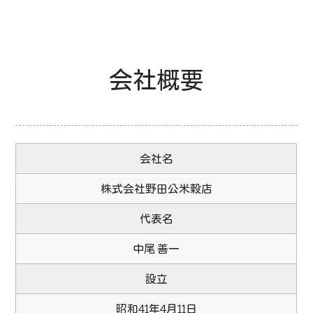
会社概要
会社名
株式会社野田公米穀店
代表名
中尾 善一
設立
昭和
41
年
4
月11日